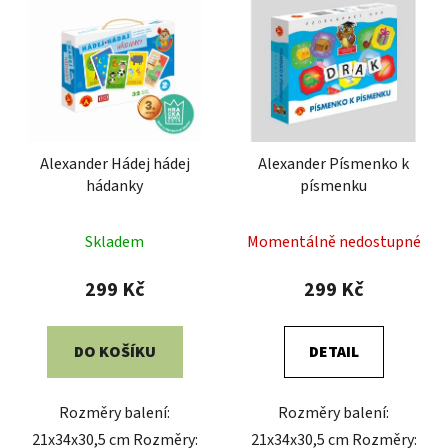
Alexander Hádej hádej
Alexander Písmenko k
hádanky
písmenku
Skladem
Momentálně nedostupné
299 Kč
299 Kč
DO KOŠÍKU
DETAIL
Rozměry balení:
Rozměry balení:
21x34x30,5 cm Rozměry:
21x34x30,5 cm Rozměry: