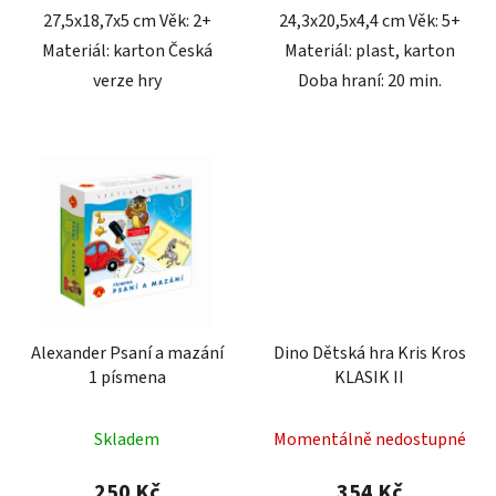
27,5x18,7x5 cm Věk: 2+
24,3x20,5x4,4 cm Věk: 5+
Materiál: karton Česká
Materiál: plast, karton
verze hry
Doba hraní: 20 min.
Alexander Psaní a mazání
Dino Dětská hra Kris Kros
1 písmena
KLASIK II
Skladem
Momentálně nedostupné
250 Kč
354 Kč