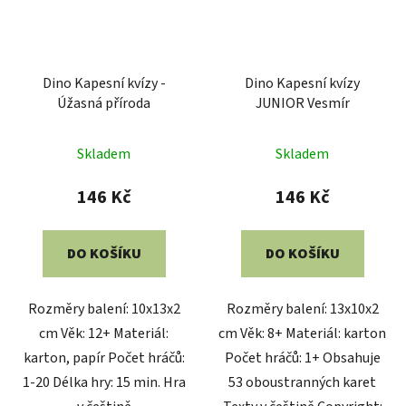
Dino Kapesní kvízy -
Dino Kapesní kvízy
Úžasná příroda
JUNIOR Vesmír
Skladem
Skladem
146 Kč
146 Kč
DO KOŠÍKU
DO KOŠÍKU
Rozměry balení: 10x13x2
Rozměry balení: 13x10x2
cm Věk: 12+ Materiál:
cm Věk: 8+ Materiál: karton
karton, papír Počet hráčů:
Počet hráčů: 1+ Obsahuje
1-20 Délka hry: 15 min. Hra
53 oboustranných karet