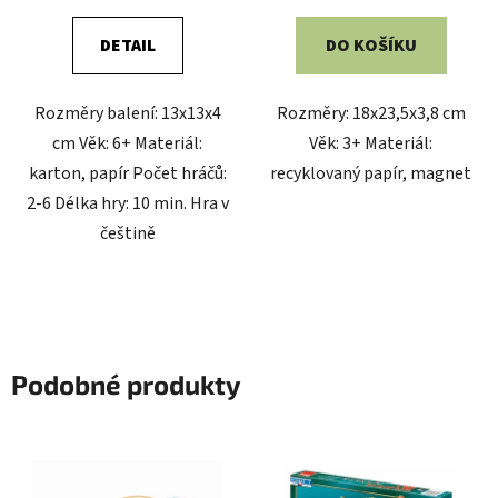
DETAIL
DO KOŠÍKU
Rozměry balení: 13x13x4
Rozměry: 18x23,5x3,8 cm
cm Věk: 6+ Materiál:
Věk: 3+ Materiál:
karton, papír Počet hráčů:
recyklovaný papír, magnet
2-6 Délka hry: 10 min. Hra v
češtině
Podobné produkty