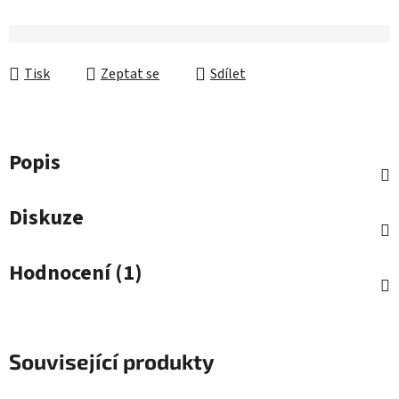
Tisk
Zeptat se
Sdílet
Popis
Diskuze
Hodnocení (1)
Související produkty