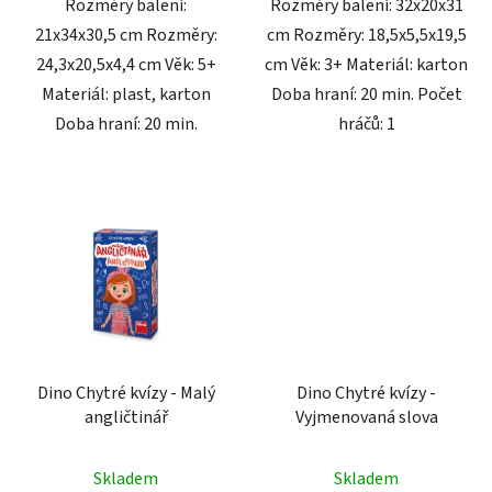
Rozměry balení:
Rozměry balení: 32x20x31
21x34x30,5 cm Rozměry:
cm Rozměry: 18,5x5,5x19,5
24,3x20,5x4,4 cm Věk: 5+
cm Věk: 3+ Materiál: karton
Materiál: plast, karton
Doba hraní: 20 min. Počet
Doba hraní: 20 min.
hráčů: 1
Dino Chytré kvízy - Malý
Dino Chytré kvízy -
angličtinář
Vyjmenovaná slova
Skladem
Skladem