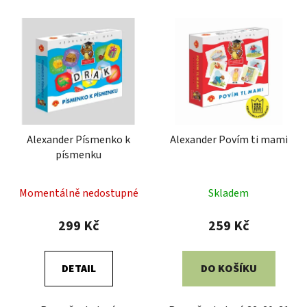
Alexander Písmenko k
Alexander Povím ti mami
písmenku
Momentálně nedostupné
Skladem
299 Kč
259 Kč
DETAIL
DO KOŠÍKU