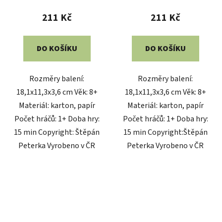
211 Kč
211 Kč
DO KOŠÍKU
DO KOŠÍKU
Rozměry balení:
Rozměry balení:
18,1x11,3x3,6 cm Věk: 8+
18,1x11,3x3,6 cm Věk: 8+
Materiál: karton, papír
Materiál: karton, papír
Počet hráčů: 1+ Doba hry:
Počet hráčů: 1+ Doba hry:
15 min Copyright: Štěpán
15 min Copyright:Štěpán
Peterka Vyrobeno v ČR
Peterka Vyrobeno v ČR