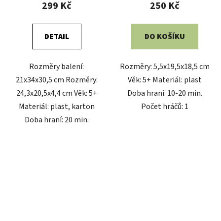
299 Kč
250 Kč
DETAIL
DO KOŠÍKU
Rozměry balení:
Rozměry: 5,5x19,5x18,5 cm
21x34x30,5 cm Rozměry:
Věk: 5+ Materiál: plast
24,3x20,5x4,4 cm Věk: 5+
Doba hraní: 10-20 min.
Materiál: plast, karton
Počet hráčů: 1
Doba hraní: 20 min.