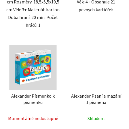
cm Rozměry: 18,5x5,5x19,5
Věk: 4+ Obsahuje 21
cm Věk: 3+ Materiál: karton
pevných kartičřek
Doba hraní: 20 min. Počet
hráčů: 1
Alexander Písmenko k
Alexander Psaní a mazání
písmenku
1 písmena
Momentálně nedostupné
Skladem