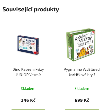
Související produkty
Dino Kapesní kvízy
Pygmalino Vzdělávací
JUNIOR Vesmír
kartičkové hry 3
Skladem
Skladem
146 Kč
699 Kč