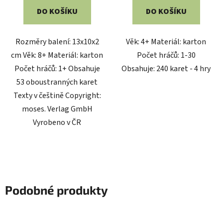
DO KOŠÍKU
DO KOŠÍKU
Rozměry balení: 13x10x2
Věk: 4+ Materiál: karton
cm Věk: 8+ Materiál: karton
Počet hráčů: 1-30
Počet hráčů: 1+ Obsahuje
Obsahuje: 240 karet - 4 hry
53 oboustranných karet
Texty v češtině Copyright:
moses. Verlag GmbH
Vyrobeno v ČR
Podobné produkty