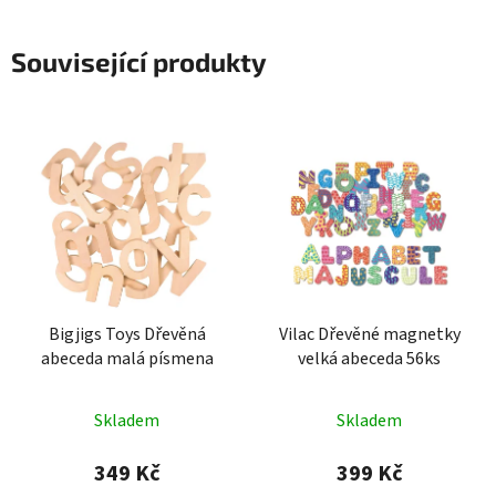
Související produkty
Bigjigs Toys Dřevěná
Vilac Dřevěné magnetky
abeceda malá písmena
velká abeceda 56ks
Skladem
Skladem
349 Kč
399 Kč