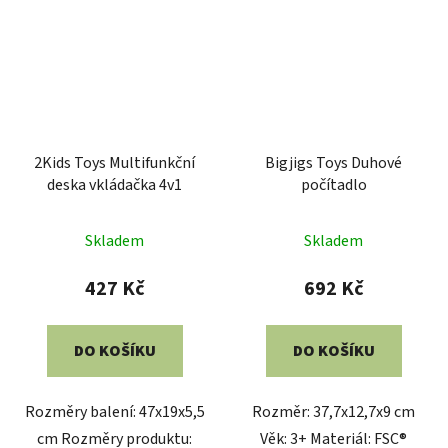
2Kids Toys Multifunkční
Bigjigs Toys Duhové
deska vkládačka 4v1
počítadlo
Skladem
Skladem
427 Kč
692 Kč
DO KOŠÍKU
DO KOŠÍKU
Rozměry balení: 47x19x5,5
Rozměr: 37,7x12,7x9 cm
cm Rozměry produktu:
Věk: 3+ Materiál: FSC®