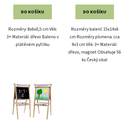
DO KOŠÍKU
DO KOŠÍKU
Rozměry: 8x6x0,5 cm Věk:
Rozměry balení: 15x14x6
3+ Materiál: dřevo Baleno v
cm Rozměry písmena: cca
plátěném pytlíku
4x3 cm Věk: 3+ Materiál:
dřevo, magnet Obsahuje 56
ks Český obal