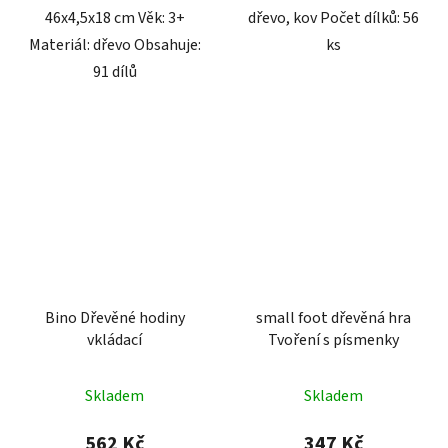
46x4,5x18 cm Věk: 3+
dřevo, kov Počet dílků: 56
Materiál: dřevo Obsahuje:
ks
91 dílů
Bino Dřevěné hodiny
small foot dřevěná hra
vkládací
Tvoření s písmenky
Skladem
Skladem
562 Kč
347 Kč