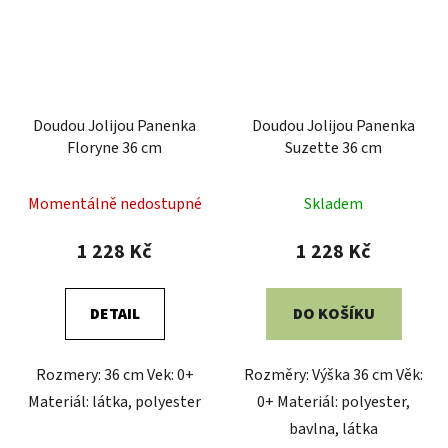
Doudou Jolijou Panenka
Doudou Jolijou Panenka
Floryne 36 cm
Suzette 36 cm
Momentálně nedostupné
Skladem
1 228 Kč
1 228 Kč
DETAIL
DO KOŠÍKU
Rozmery: 36 cm Vek: 0+
Rozměry: Výška 36 cm Věk:
Materiál: látka, polyester
0+ Materiál: polyester,
bavlna, látka