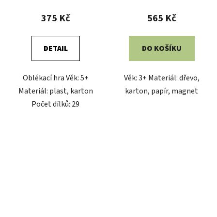
375 Kč
565 Kč
DETAIL
DO KOŠÍKU
Oblékací hra Věk: 5+
Věk: 3+ Materiál: dřevo,
Materiál: plast, karton
karton, papír, magnet
Počet dílků: 29