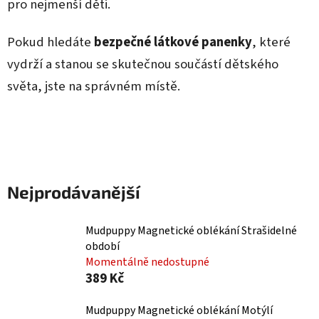
pro nejmenší děti.
Pokud hledáte
bezpečné látkové panenky
, které
vydrží a stanou se skutečnou součástí dětského
světa, jste na správném místě.
Nejprodávanější
Mudpuppy Magnetické oblékání Strašidelné
období
Momentálně nedostupné
389 Kč
Mudpuppy Magnetické oblékání Motýlí