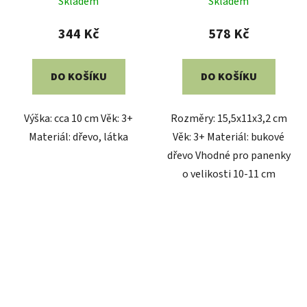
Skladem
Skladem
344 Kč
578 Kč
DO KOŠÍKU
DO KOŠÍKU
Výška: cca 10 cm Věk: 3+
Rozměry: 15,5x11x3,2 cm
Materiál: dřevo, látka
Věk: 3+ Materiál: bukové
dřevo Vhodné pro panenky
o velikosti 10-11 cm