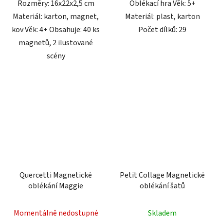
Rozměry: 16x22x2,5 cm
Oblékací hra Věk: 5+
Materiál: karton, magnet,
Materiál: plast, karton
kov Věk: 4+ Obsahuje: 40 ks
Počet dílků: 29
magnetů, 2 ilustované
scény
Quercetti Magnetické
Petit Collage Magnetické
oblékání Maggie
oblékání šatů
Momentálně nedostupné
Skladem