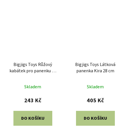
Bigjigs Toys Růžový
Bigjigs Toys Látková
kabátek pro panenku 28
panenka Kira 28 cm
cm
Skladem
Skladem
243 Kč
405 Kč
DO KOŠÍKU
DO KOŠÍKU