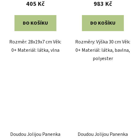
405 Kč
983 Kč
DO KOŠÍKU
DO KOŠÍKU
Rozměr: 28x19x7 cm Věk:
Rozměry: Výška 30 cm Věk:
0+ Materiál: látka, vlna
0+ Materiál: látka, bavlna,
polyester
Doudou Jolijou Panenka
Doudou Jolijou Panenka