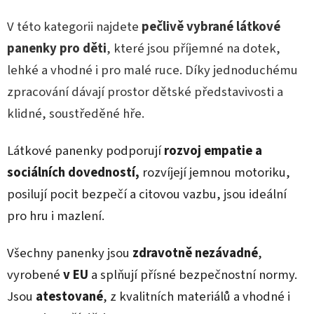
V této kategorii najdete
pečlivě vybrané látkové
panenky pro děti
, které jsou příjemné na dotek,
lehké a vhodné i pro malé ruce. Díky jednoduchému
zpracování dávají prostor dětské představivosti a
klidné, soustředěné hře.
Látkové panenky podporují
rozvoj empatie a
sociálních dovedností,
rozvíjejí jemnou motoriku,
posilují pocit bezpečí a citovou vazbu, jsou ideální
pro hru i mazlení.
Všechny panenky jsou
zdravotně nezávadné
,
vyrobené
v EU
a splňují přísné bezpečnostní normy.
Jsou
atestované
, z kvalitních materiálů a vhodné i