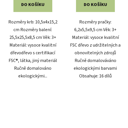
DO KOŠÍKU
DO KOŠÍKU
Rozměry krb: 10,5x4x15,2
Rozměry pračky:
cm Rozměry balení:
6,2x5,5x9,5 cm Věk: 3+
25,5x25,5x8,5 cm Věk: 3+
Materiál: vysoce kvalitní
Materiál: vysoce kvalitní
FSC dřevo z udržitelných a
dřevodřevo s certifikací
obnovitelných zdrojů
FSC®, látka, jiný materiál
Ručně domalováváno
Ručně domalováno
ekologickými barvami
ekologickými...
Obsahuje: 16 dílů