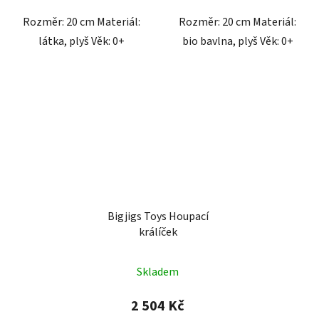
Rozměr: 20 cm Materiál:
Rozměr: 20 cm Materiál:
látka, plyš Věk: 0+
bio bavlna, plyš Věk: 0+
Bigjigs Toys Houpací
králíček
Skladem
2 504 Kč