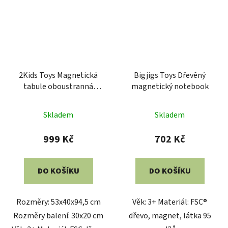
2Kids Toys Magnetická
Bigjigs Toys Dřevěný
tabule oboustranná
magnetický notebook
velká
Skladem
Skladem
999 Kč
702 Kč
DO KOŠÍKU
DO KOŠÍKU
Rozměry: 53x40x94,5 cm
Věk: 3+ Materiál: FSC®
Rozměry balení: 30x20 cm
dřevo, magnet, látka 95