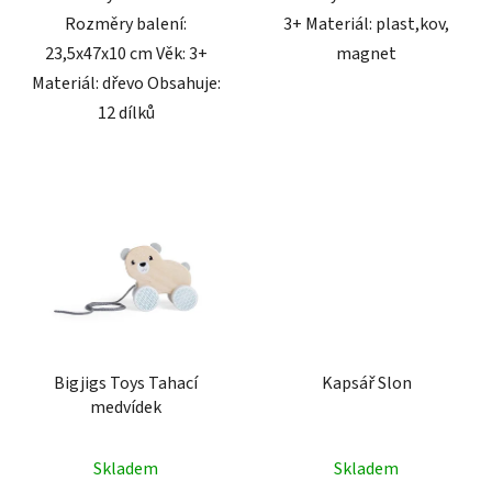
Rozměry balení:
3+ Materiál: plast,kov,
23,5x47x10 cm Věk: 3+
magnet
Materiál: dřevo Obsahuje:
12 dílků
Bigjigs Toys Tahací
Kapsář Slon
medvídek
Skladem
Skladem