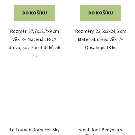
DO KOŠÍKU
DO KOŠÍKU
Rozměr: 37,7x12,7x9 cm
Rozměry: 22,5x3x24,5 cm
Věk: 3+ Materiál: FSC®
Materiál: dřevo Věk: 2+
dřevo, kov Počet dílků: 56
Obsahuje: 13 ks
ks
Le Toy Van Domeček Sky
small foot Bedýnka s