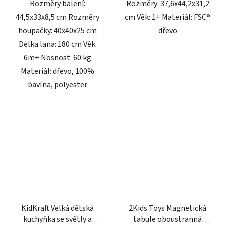
Rozměry balení:
Rozměry: 37,6x44,2x31,2
hvězdiček.
44,5x33x8,5 cm Rozměry
cm Věk: 1+ Materiál: FSC®
houpačky: 40x40x25 cm
dřevo
Délka lana: 180 cm Věk:
6m+ Nosnost: 60 kg
Materiál: dřevo, 100%
bavlna, polyester
KidKraft Velká dětská
2Kids Toys Magnetická
kuchyňka se světly a
tabule oboustranná