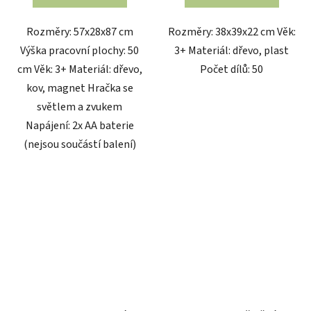
5
Rozměry: 57x28x87 cm
Rozměry: 38x39x22 cm Věk:
hvězdiček.
Výška pracovní plochy: 50
3+ Materiál: dřevo, plast
cm Věk: 3+ Materiál: dřevo,
Počet dílů: 50
kov, magnet Hračka se
světlem a zvukem
Napájení: 2x AA baterie
(nejsou součástí balení)