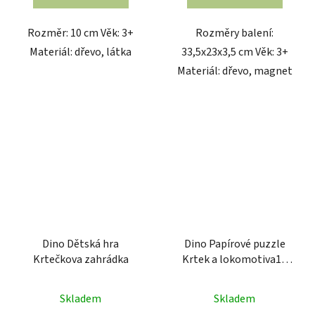
Rozměr: 10 cm Věk: 3+
Rozměry balení:
Materiál: dřevo, látka
33,5x23x3,5 cm Věk: 3+
Materiál: dřevo, magnet
Dino Dětská hra
Dino Papírové puzzle
Krtečkova zahrádka
Krtek a lokomotiva15
dílků
Skladem
Skladem