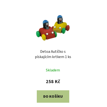
Detoa Autíčko s
pískajícím krtkem 1 ks
Skladem
258 Kč
DO KOŠÍKU