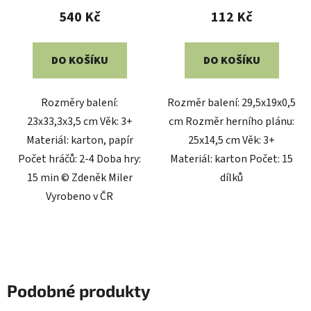
540 Kč
112 Kč
DO KOŠÍKU
DO KOŠÍKU
Rozměry balení:
Rozměr balení: 29,5x19x0,5
23x33,3x3,5 cm Věk: 3+
cm Rozměr herního plánu:
Materiál: karton, papír
25x14,5 cm Věk: 3+
Počet hráčů: 2-4 Doba hry:
Materiál: karton Počet: 15
15 min © Zdeněk Miler
dílků
Vyrobeno v ČR
Podobné produkty