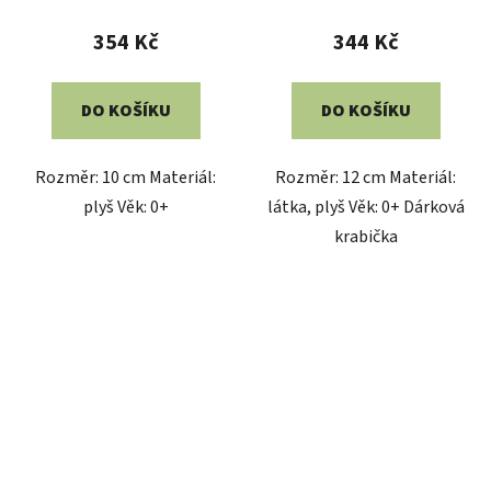
354 Kč
344 Kč
DO KOŠÍKU
DO KOŠÍKU
Rozměr: 10 cm Materiál:
Rozměr: 12 cm Materiál:
plyš Věk: 0+
látka, plyš Věk: 0+ Dárková
krabička