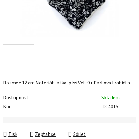
Rozměr: 12 cm Materiál: látka, plyš Věk: 0+ Dárková krabička
Dostupnost
Skladem
Kód:
DC4015
Tisk
Zeptat se
Sdílet