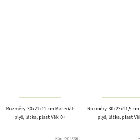
Kód:
DC2928
Doudou Dárková sada Plyšový
Doudou Dárková sada -
muchláček šedý Medvídek 25 cm
hračka medvídek s rybič
Skladem
Skladem
651 Kč
499 Kč