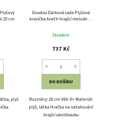
Věk: 0+
lasím
Kód:
DC302
Kód:
DC4015
dvídek s
Doudou Dárková sada - plyšová
cm
koala a dečka
Skladem
344 Kč