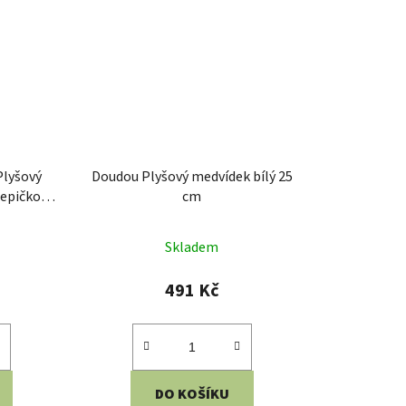
DO KOŠÍKU
átka, plyš
Rozměr: 24 cm Materiál: látka, plyš
bička
Věk: 0+
Kód:
DC4024
Kód:
DC4324
 Plyšový
Doudou Dárková sada Plyšová
ii 20 cm
kravička Aneth hrající melodii 20