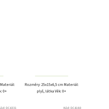
Kód:
DC4050
Kód:
DC2921
 plyšová
Doudou Dárková sada - plyšový
kou 27 cm
muchláček modrý medvídek 24 cm
Skladem
725 Kč