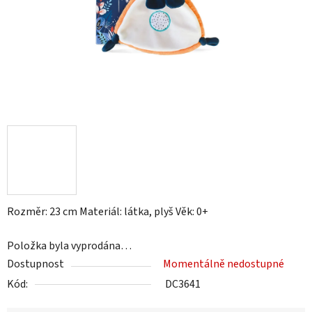
Rozměr: 23 cm Materiál: látka, plyš Věk: 0+
Položka byla vyprodána…
Dostupnost
Momentálně nedostupné
Kód:
DC3641