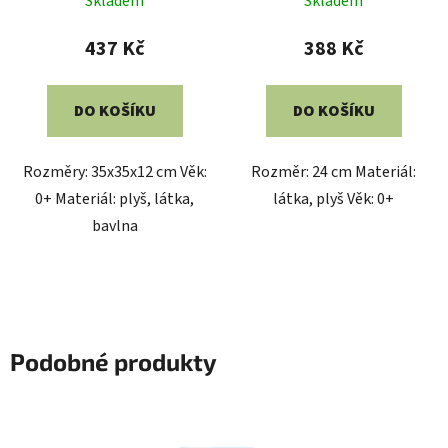
Skladem
Skladem
437 Kč
388 Kč
DO KOŠÍKU
DO KOŠÍKU
Rozměry: 35x35x12 cm Věk:
Rozměr: 24 cm Materiál:
0+ Materiál: plyš, látka,
látka, plyš Věk: 0+
bavlna
Podobné produkty