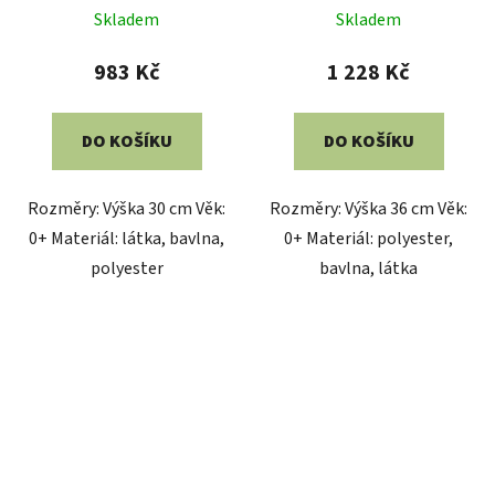
Skladem
Skladem
983 Kč
1 228 Kč
DO KOŠÍKU
DO KOŠÍKU
Rozměry: Výška 30 cm Věk:
Rozměry: Výška 36 cm Věk:
0+ Materiál: látka, bavlna,
0+ Materiál: polyester,
polyester
bavlna, látka