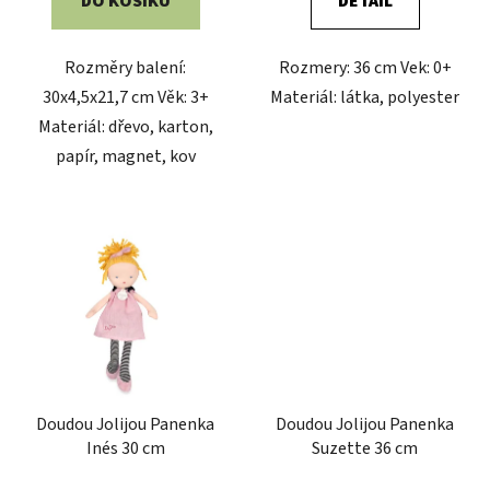
DO KOŠÍKU
DETAIL
Rozměry balení:
Rozmery: 36 cm Vek: 0+
30x4,5x21,7 cm Věk: 3+
Materiál: látka, polyester
Materiál: dřevo, karton,
papír, magnet, kov
Doudou Jolijou Panenka
Doudou Jolijou Panenka
Inés 30 cm
Suzette 36 cm