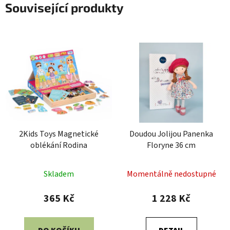
Související produkty
2Kids Toys Magnetické
Doudou Jolijou Panenka
oblékání Rodina
Floryne 36 cm
Skladem
Momentálně nedostupné
365 Kč
1 228 Kč