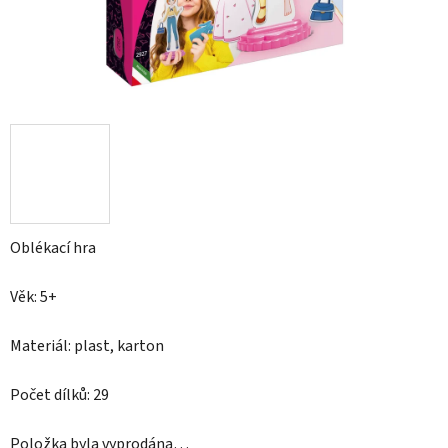
Oblékací hra
Věk: 5+
Materiál: plast, karton
Počet dílků: 29
Položka byla vyprodána…