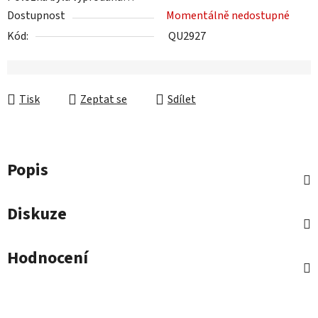
Dostupnost
Momentálně nedostupné
Kód:
QU2927
Tisk
Zeptat se
Sdílet
Popis
Diskuze
Hodnocení