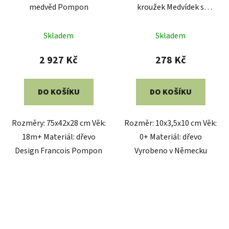
medvěd Pompon
kroužek Medvídek s
rolničkou
Skladem
Skladem
2 927 Kč
278 Kč
DO KOŠÍKU
DO KOŠÍKU
Rozměry: 75x42x28 cm Věk:
Rozměr: 10x3,5x10 cm Věk:
18m+ Materiál: dřevo
0+ Materiál: dřevo
Design Francois Pompon
Vyrobeno v Německu