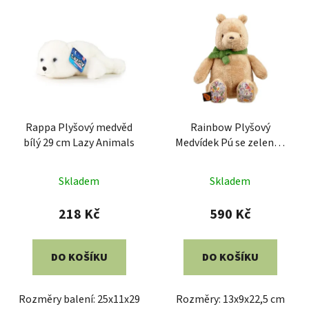
Rappa Plyšový medvěd
Rainbow Plyšový
bílý 29 cm Lazy Animals
Medvídek Pú se zelenou
mašličkou 22 cm
Skladem
Skladem
218 Kč
590 Kč
DO KOŠÍKU
DO KOŠÍKU
Rozměry balení: 25x11x29
Rozměry: 13x9x22,5 cm