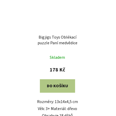
Bigjigs Toys Oblékací
puzzle Paní medvědice
Skladem
178 Kč
DO KOŠÍKU
Rozměry: 13x14x4,5 cm
Věk: 3+ Materiál: dřevo
Obsahuje 18 dílků