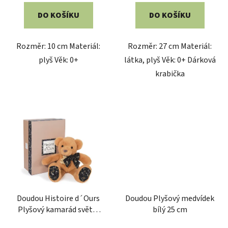
DO KOŠÍKU
DO KOŠÍKU
Rozměr: 10 cm Materiál:
Rozměr: 27 cm Materiál:
plyš Věk: 0+
látka, plyš Věk: 0+ Dárková
krabička
Doudou Histoire d´Ours
Doudou Plyšový medvídek
Plyšový kamarád světle
bílý 25 cm
hnědý medvídek 25 cm