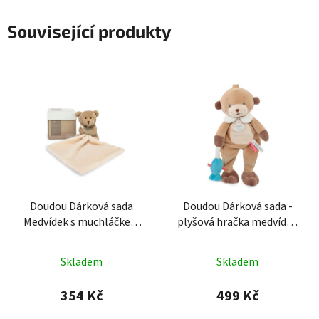
Související produkty
Doudou Dárková sada
Doudou Dárková sada -
Medvídek s muchláčkem
plyšová hračka medvídek
10 cm
s rybičkou 27 cm
Skladem
Skladem
354 Kč
499 Kč