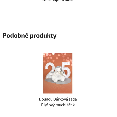
Podobné produkty
Doudou Dárková sada
Plyšový muchláček
medvídek s čepičkou šedý
25 cm