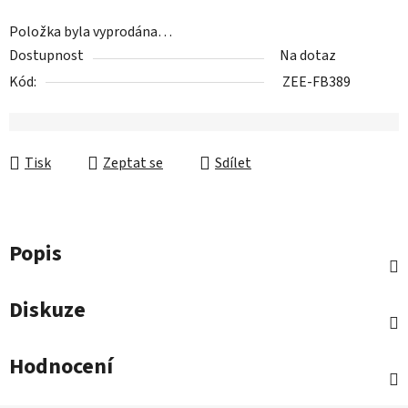
Položka byla vyprodána…
Dostupnost
Na dotaz
Kód:
ZEE-FB389
Tisk
Zeptat se
Sdílet
Popis
Diskuze
Hodnocení