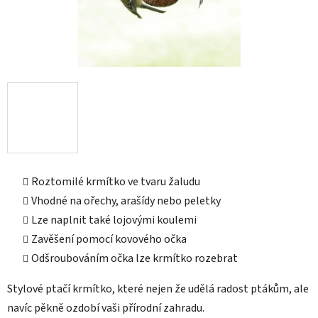
Roztomilé krmítko ve tvaru žaludu
Vhodné na ořechy, arašídy nebo peletky
Lze naplnit také lojovými koulemi
Zavěšení pomocí kovového očka
Odšroubováním očka lze krmítko rozebrat
Stylové ptačí krmítko, které nejen že udělá radost ptákům, ale
navíc pěkně ozdobí vaši přírodní zahradu.