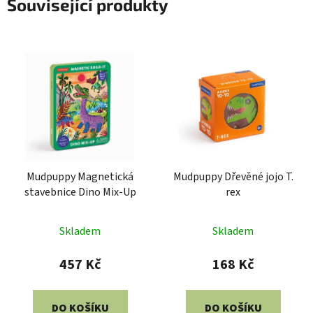
Související produkty
Mudpuppy Magnetická
Mudpuppy Dřevěné jojo T.
stavebnice Dino Mix-Up
rex
Skladem
Skladem
457 Kč
168 Kč
DO KOŠÍKU
DO KOŠÍKU