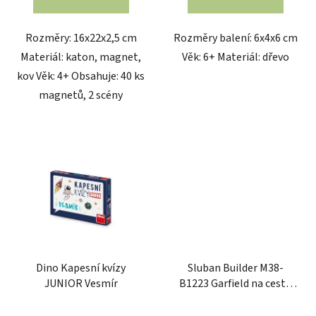
Rozměry: 16x22x2,5 cm
Rozměry balení: 6x4x6 cm
Materiál: katon, magnet,
Věk: 6+ Materiál: dřevo
kov Věk: 4+ Obsahuje: 40 ks
magnetů, 2 scény
Dino Kapesní kvízy
Sluban Builder M38-
JUNIOR Vesmír
B1223 Garfield na cestě
do vesmíru