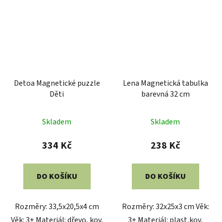
Detoa Magnetické puzzle
Lena Magnetická tabulka
Děti
barevná 32 cm
Skladem
Skladem
334 Kč
238 Kč
DO KOŠÍKU
DO KOŠÍKU
Rozměry: 33,5x20,5x4 cm
Rozměry: 32x25x3 cm Věk:
Věk: 3+ Materiál: dřevo, kov,
3+ Materiál: plast,kov,