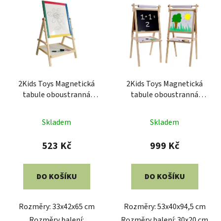
2Kids Toys Magnetická
2Kids Toys Magnetická
tabule oboustranná
tabule oboustranná
střední
velká
Skladem
Skladem
523 Kč
999 Kč
DO KOŠÍKU
DO KOŠÍKU
Rozměry: 33x42x65 cm
Rozměry: 53x40x94,5 cm
Rozměry balení:
Rozměry balení: 30x20 cm