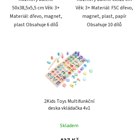
50x38,5x5,5 cm Věk: 3+
Věk: 3+ Materiál: FSC dřevo,
Materiál: dřevo, magnet,
magnet, plast, papír
plast Obsahuje 6 dílů
Obsahuje 10 dílů
2Kids Toys Multifunkční
deska vkládačka 4v1
Skladem