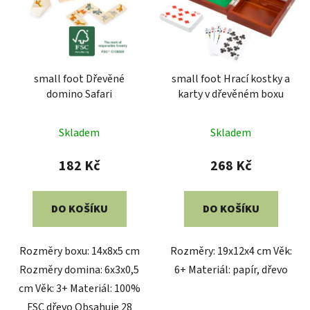
small foot Dřevěné
small foot Hrací kostky a
domino Safari
karty v dřevěném boxu
Skladem
Skladem
182 Kč
268 Kč
DO KOŠÍKU
DO KOŠÍKU
Rozměry boxu: 14x8x5 cm
Rozměry: 19x12x4 cm Věk:
Rozměry domina: 6x3x0,5
6+ Materiál: papír, dřevo
cm Věk: 3+ Materiál: 100%
FSC dřevo Obsahuje 28