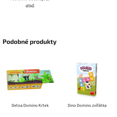
dílků
Podobné produkty
Detoa Domino Krtek
Dino Domino zvířátka