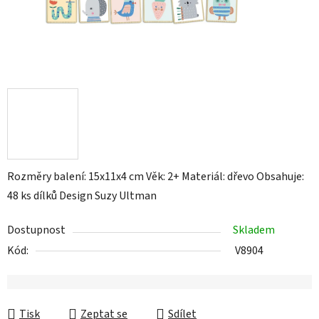
Rozměry balení: 15x11x4 cm Věk: 2+ Materiál: dřevo Obsahuje:
48 ks dílků Design Suzy Ultman
Dostupnost
Skladem
Kód:
V8904
Tisk
Zeptat se
Sdílet