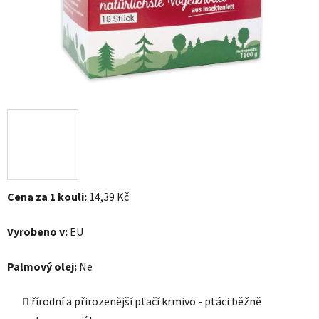
Cena za 1 kouli:
14,39 Kč
Vyrobeno v:
EU
Palmový olej:
Ne
řírodní a přirozenější ptačí krmivo - ptáci běžně