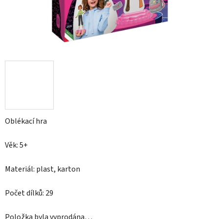
Oblékací hra
Věk: 5+
Materiál: plast, karton
Počet dílků: 29
Položka byla vyprodána…