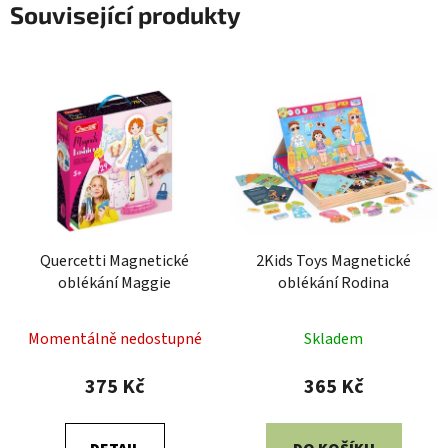
Související produkty
Quercetti Magnetické
2Kids Toys Magnetické
oblékání Maggie
oblékání Rodina
Momentálně nedostupné
Skladem
375 Kč
365 Kč