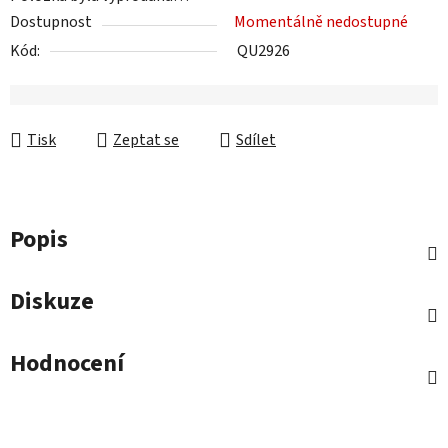
Dostupnost
Momentálně nedostupné
Kód:
QU2926
Tisk
Zeptat se
Sdílet
Popis
Diskuze
Hodnocení