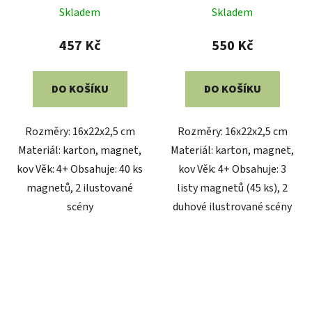
Skladem
Skladem
457 Kč
550 Kč
DO KOŠÍKU
DO KOŠÍKU
Rozměry: 16x22x2,5 cm
Rozměry: 16x22x2,5 cm
Materiál: karton, magnet,
Materiál: karton, magnet,
kov Věk: 4+ Obsahuje: 40 ks
kov Věk: 4+ Obsahuje: 3
magnetů, 2 ilustované
listy magnetů (45 ks), 2
scény
duhové ilustrované scény