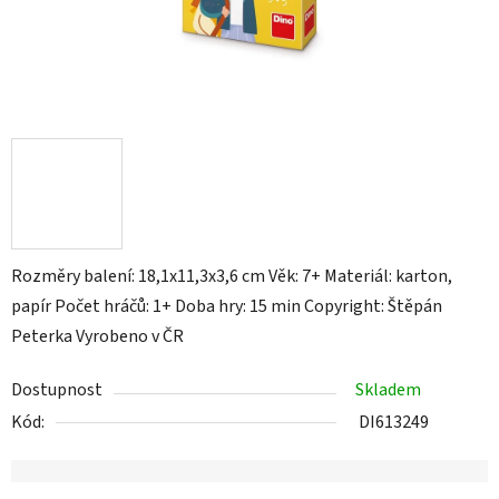
Rozměry balení: 18,1x11,3x3,6 cm Věk: 7+ Materiál: karton,
papír Počet hráčů: 1+ Doba hry: 15 min Copyright: Štěpán
Peterka Vyrobeno v ČR
Dostupnost
Skladem
Kód:
DI613249