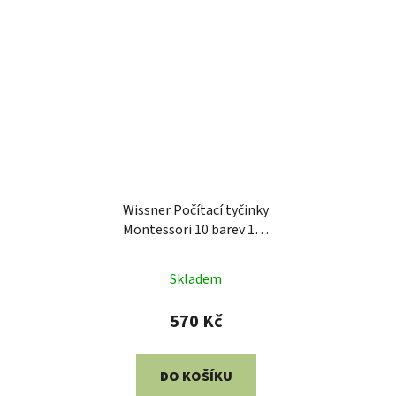
Wissner Počítací tyčinky
Montessori 10 barev 100
ks
Skladem
570 Kč
DO KOŠÍKU