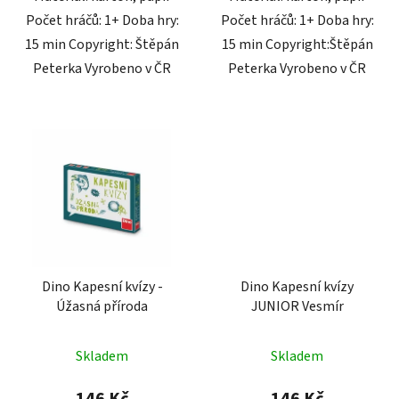
Počet hráčů: 1+ Doba hry:
Počet hráčů: 1+ Doba hry:
15 min Copyright: Štěpán
15 min Copyright:Štěpán
Peterka Vyrobeno v ČR
Peterka Vyrobeno v ČR
Dino Kapesní kvízy -
Dino Kapesní kvízy
Úžasná příroda
JUNIOR Vesmír
Skladem
Skladem