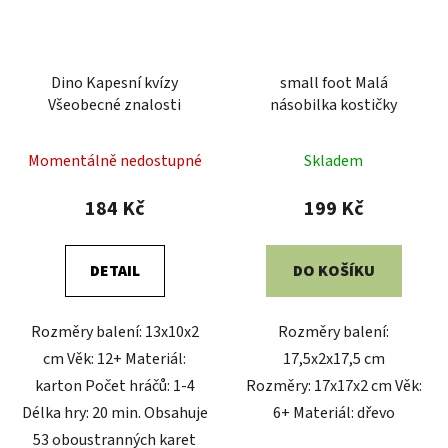
Dino Kapesní kvízy
small foot Malá
Všeobecné znalosti
násobilka kostičky
Momentálně nedostupné
Skladem
184 Kč
199 Kč
DETAIL
DO KOŠÍKU
Rozměry balení: 13x10x2
Rozměry balení:
cm Věk: 12+ Materiál:
17,5x2x17,5 cm
karton Počet hráčů: 1-4
Rozměry: 17x17x2 cm Věk:
Délka hry: 20 min. Obsahuje
6+ Materiál: dřevo
53 oboustranných karet