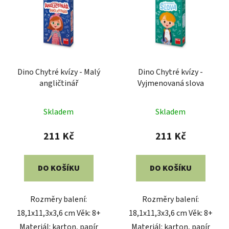
Dino Chytré kvízy - Malý
Dino Chytré kvízy -
angličtinář
Vyjmenovaná slova
Skladem
Skladem
211 Kč
211 Kč
DO KOŠÍKU
DO KOŠÍKU
Rozměry balení:
Rozměry balení:
18,1x11,3x3,6 cm Věk: 8+
18,1x11,3x3,6 cm Věk: 8+
Materiál: karton, papír
Materiál: karton, papír